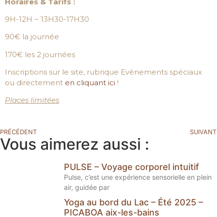
Horaires & Tarifs :
9H-12H ~ 13H30-17H30
90€ la journée
170€ les 2 journées
Inscriptions sur le site, rubrique Evènements spéciaux
ou directement
en cliquant ici
!
Places limitées
PRÉCÉDENT
SUIVANT
Vous aimerez aussi :
PULSE – Voyage corporel intuitif
Pulse, c’est une expérience sensorielle en plein
air, guidée par
Yoga au bord du Lac – Été 2025 –
PICABOA aix-les-bains